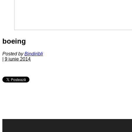
boeing
Posted by
Bindiribli
|
9 iunie 2014