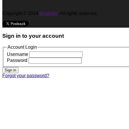
Copyright © 2014
Bindiribli
. All rights reserved.
Sign in to your account
Account Login
Username
Password
Sign in
Forgot your password?