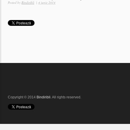
Posted by
Bindiribli
|
4 iunie 2014
Copyright © 2014
Bindiribli
. All rights reserved.