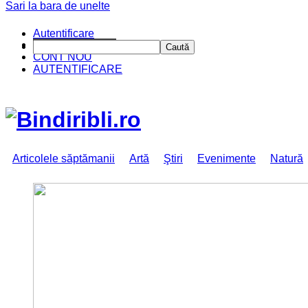
Sari la bara de unelte
Autentificare
CINE SUNTEM?
Caută
CONT NOU
AUTENTIFICARE
Articolele săptămanii
Artă
Ştiri
Evenimente
Natură