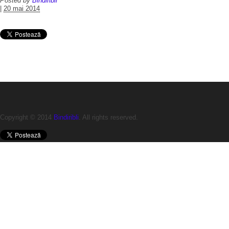
Posted by
Bindiribli
|
20 mai 2014
Copyright © 2014
Bindiribli
. All rights reserved.