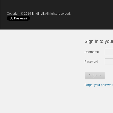
Copyright © 2014
Bindiribli
. All rights reserved.
Sign in to you
Username
Password
Sign in
Forgot your passwo