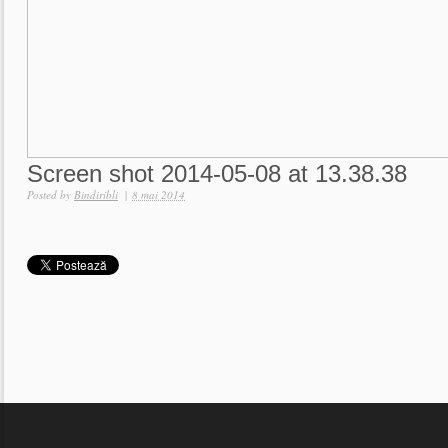
Screen shot 2014-05-08 at 13.38.38
Posted by
Bindiribli
|
8 mai 2014