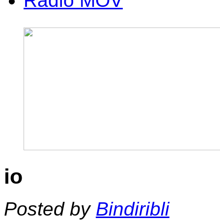
Radio MOV
io
Posted by
Bindiribli