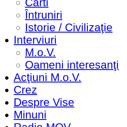
Cărti
Întruniri
Istorie / Civilizaţie
Interviuri
M.o.V.
Oameni interesanţi
Acţiuni M.o.V.
Crez
Despre Vise
Minuni