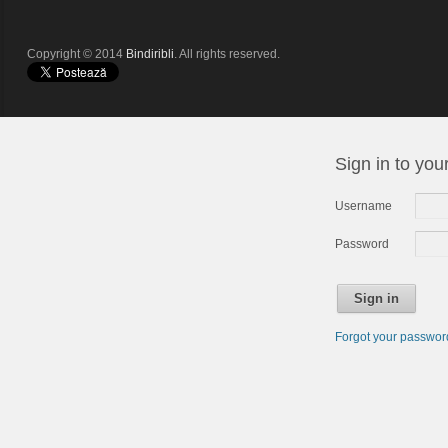
Copyright © 2014
Bindiribli
. All rights reserved.
Sign in to you
Username
Password
Sign in
Forgot your passwo