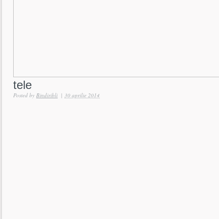
tele
Posted by
Bindiribli
|
30 aprilie 2014