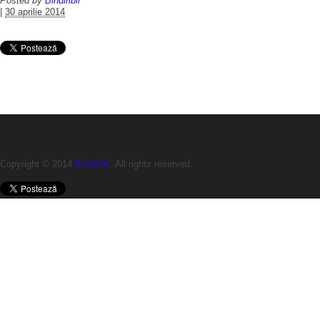
Posted by
Bindiribli
|
30 aprilie 2014
Copyright © 2014
Bindiribli
. All rights reserved.