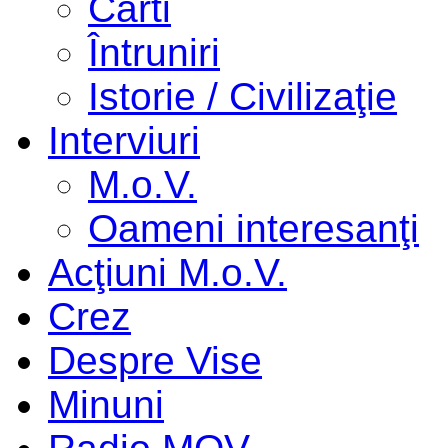
Cărti
Întruniri
Istorie / Civilizaţie
Interviuri
M.o.V.
Oameni interesanţi
Acţiuni M.o.V.
Crez
Despre Vise
Minuni