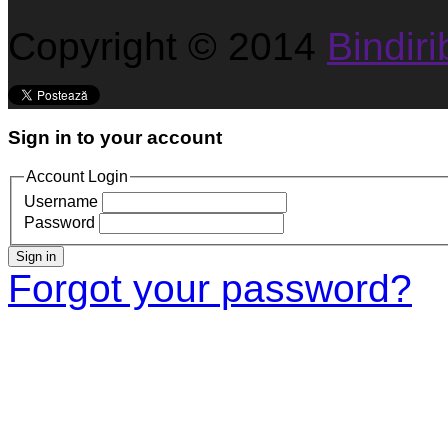
Copyright © 2014
Bindirib
Sign in to your account
Account Login
Username
Password
Sign in
Forgot your password?