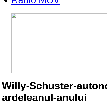
Radio MOV
Willy-Schuster-autono
ardeleanul-anului