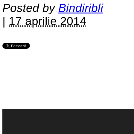
Posted by
Bindiribli
|
17 aprilie 2014