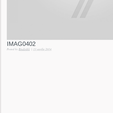
IMAG0402
Posted by
Bindiribli
|
13 aprilie 2014