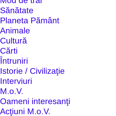
Mod de trai
Sănătate
Planeta Pământ
Animale
Cultură
Cărti
Întruniri
Istorie / Civilizaţie
Interviuri
M.o.V.
Oameni interesanţi
Acţiuni M.o.V.