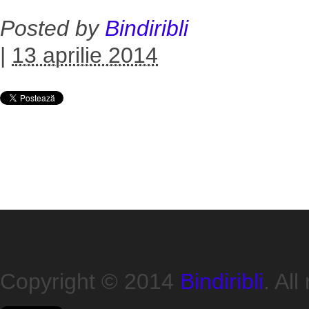
Posted by
Bindiribli
|
13 aprilie 2014
Copyright © 2014
Bindiribli
. All