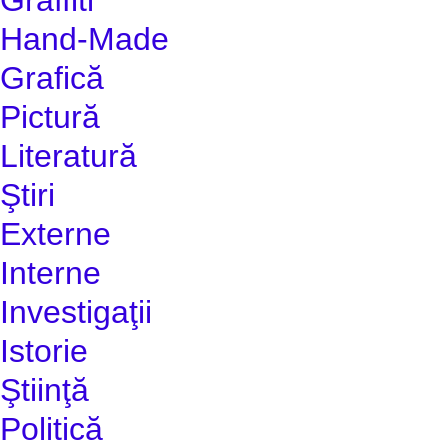
Hand-Made
Grafică
Pictură
Literatură
Ştiri
Externe
Interne
Investigaţii
Istorie
Ştiinţă
Politică