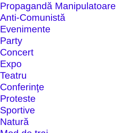
Propagandă Manipulatoare
Anti-Comunistă
Evenimente
Party
Concert
Expo
Teatru
Conferinţe
Proteste
Sportive
Natură