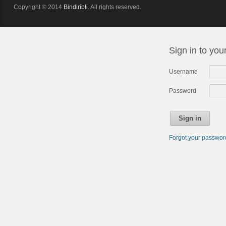
Copyright © 2014
Bindiribli
. All rights reserved.
Sign in to you
Username
Password
Sign in
Forgot your passwo