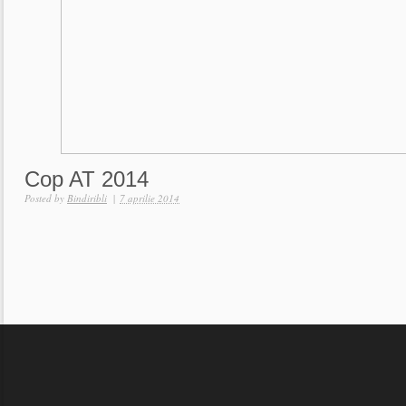
Cop AT 2014
Posted by
Bindiribli
|
7 aprilie 2014