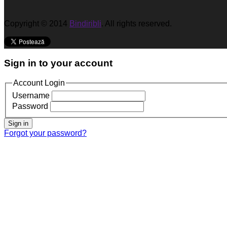
Copyright © 2014
Bindiribli
. All rights reserved.
Sign in to your account
Account Login
Username
Password
Sign in
Forgot your password?