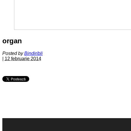
organ
Posted by
Bindiribli
|
12 februarie 2014