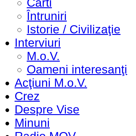
Cărti
Întruniri
Istorie / Civilizaţie
Interviuri
M.o.V.
Oameni interesanţi
Acţiuni M.o.V.
Crez
Despre Vise
Minuni