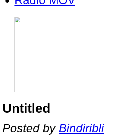
Radio MOV
Untitled
Posted by
Bindiribli