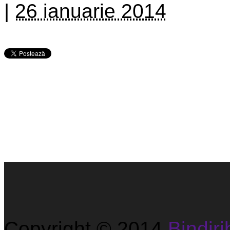
|
26 ianuarie 2014
Copyright © 2014
Bindirib