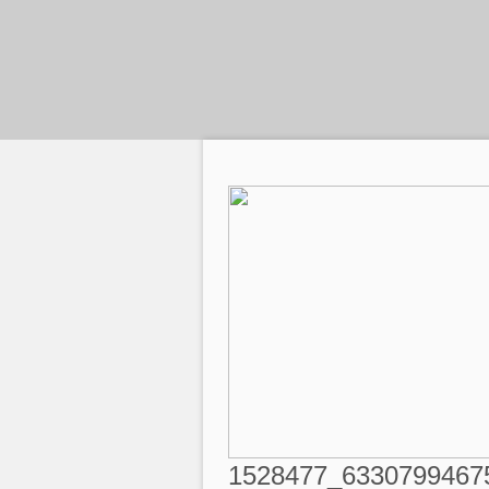
1528477_6330799467