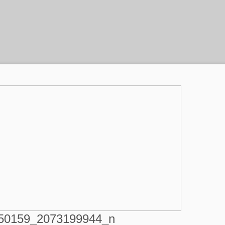
50159_2073199944_n