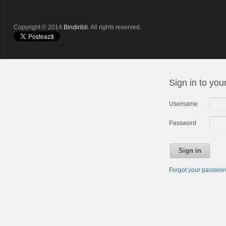
Copyright © 2014
Bindiribli
. All rights reserved.
Sign in to you
Username
Password
Sign in
Forgot your passwo