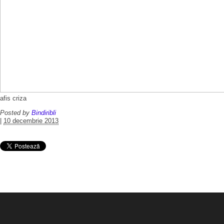
afis criza
Posted by
Bindiribli
|
10 decembrie 2013