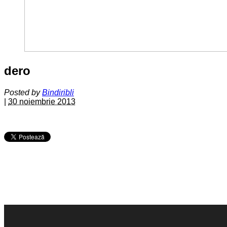
dero
Posted by
Bindiribli
|
30 noiembrie 2013