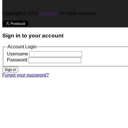
Copyright © 2014
Bindiribli
. All rights reserved.
Sign in to your account
Account Login
Username
Password
Sign in
Forgot your password?