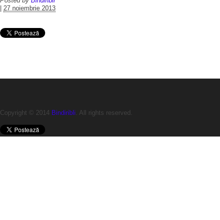
Posted by
Bindiribli
|
27 noiembrie 2013
Copyright © 2014
Bindiribli
. All rights reserved.