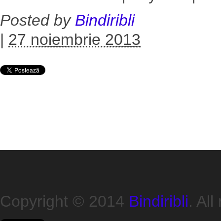
Posted by
Bindiribli
|
27 noiembrie 2013
Copyright © 2014
Bindiribli
. All