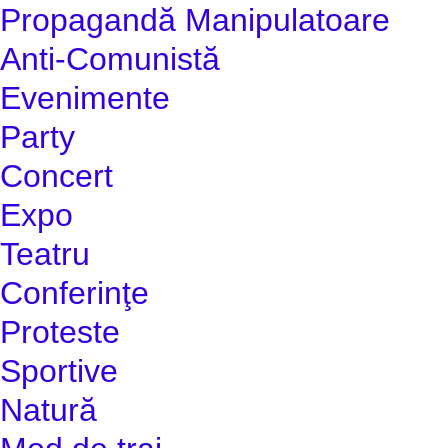
Propagandă Manipulatoare
Anti-Comunistă
Evenimente
Party
Concert
Expo
Teatru
Conferinţe
Proteste
Sportive
Natură