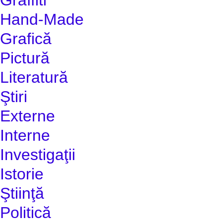
Hand-Made
Grafică
Pictură
Literatură
Ştiri
Externe
Interne
Investigaţii
Istorie
Ştiinţă
Politică