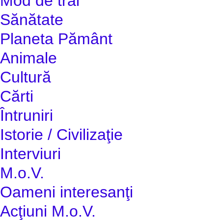
Mod de trai
Sănătate
Planeta Pământ
Animale
Cultură
Cărti
Întruniri
Istorie / Civilizaţie
Interviuri
M.o.V.
Oameni interesanţi
Acţiuni M.o.V.