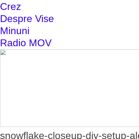
Crez
Despre Vise
Minuni
Radio MOV
snowflake-closeup-diy-setup-al