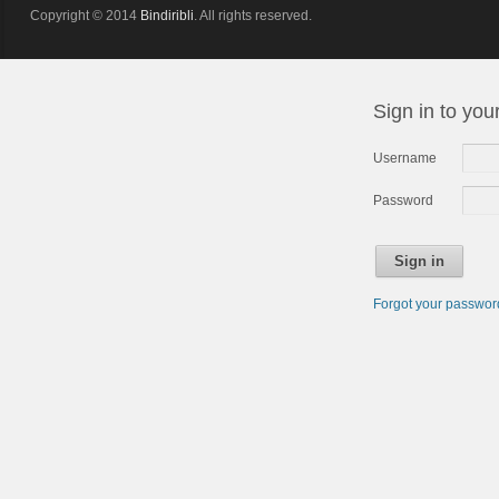
Copyright © 2014
Bindiribli
. All rights reserved.
Sign in to you
Username
Password
Sign in
Forgot your passwo