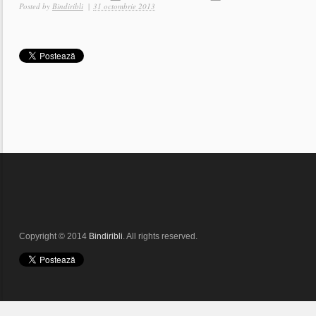
Posted by
Bindiribli
|
31 octombrie 2013
Copyright © 2014
Bindiribli
. All rights reserved.