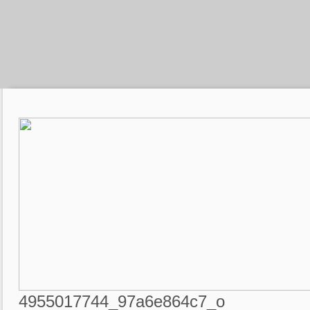
4955017744_97a6e864c7_o