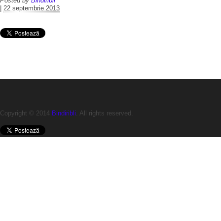
Posted by
Bindiribli
|
22 septembrie 2013
Copyright © 2014
Bindiribli
. All rights reserved.