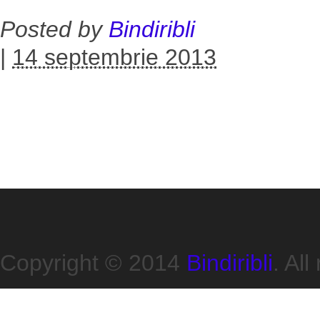
Posted by
Bindiribli
|
14 septembrie 2013
Copyright © 2014
Bindiribli
. All