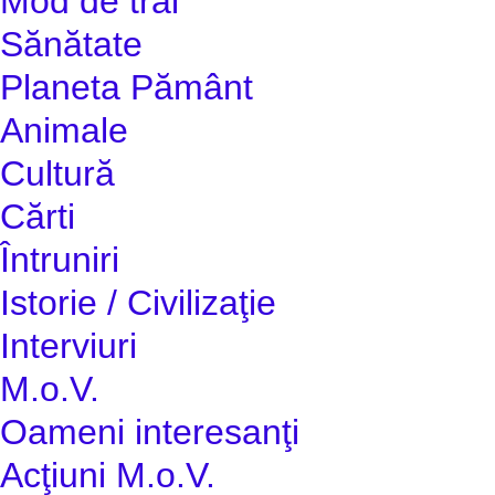
Mod de trai
Sănătate
Planeta Pământ
Animale
Cultură
Cărti
Întruniri
Istorie / Civilizaţie
Interviuri
M.o.V.
Oameni interesanţi
Acţiuni M.o.V.