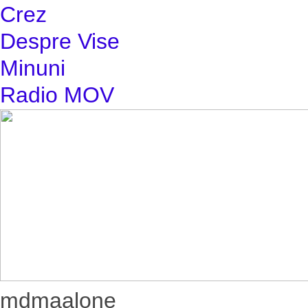
Crez
Despre Vise
Minuni
Radio MOV
mdmaalone