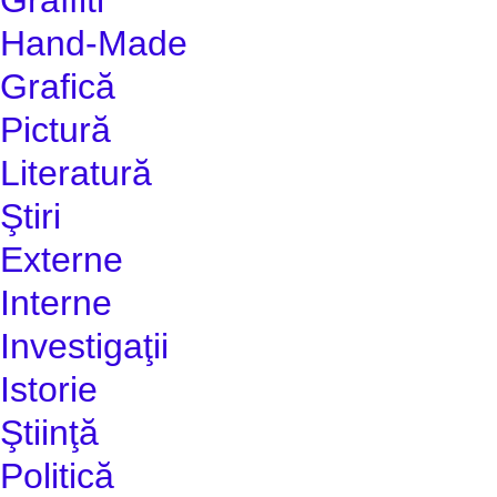
Hand-Made
Grafică
Pictură
Literatură
Ştiri
Externe
Interne
Investigaţii
Istorie
Ştiinţă
Politică