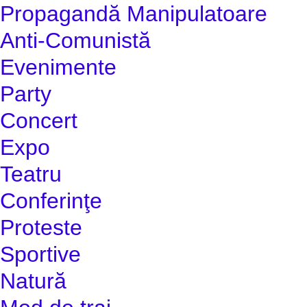
Propagandă Manipulatoare
Anti-Comunistă
Evenimente
Party
Concert
Expo
Teatru
Conferinţe
Proteste
Sportive
Natură