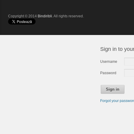
Copyright © 2014
Bindiribli
. All rights reserved.
Sign in to you
Username
Password
Sign in
Forgot your passwo