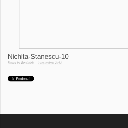
Nichita-Stanescu-10
Posted by
Bindiribli
|
9 septembrie 2013