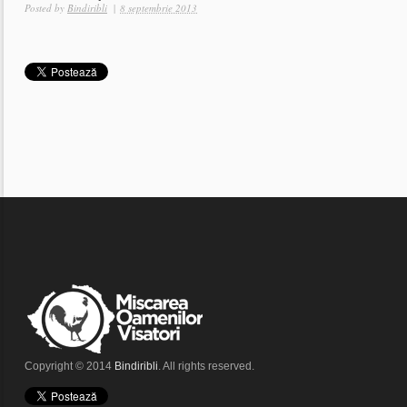
Posted by
Bindiribli
|
8 septembrie 2013
Copyright © 2014
Bindiribli
. All rights reserved.