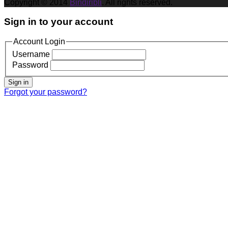
Copyright © 2014
Bindiribli
. All rights reserved.
Sign in to your account
Account Login
Username
Password
Sign in
Forgot your password?