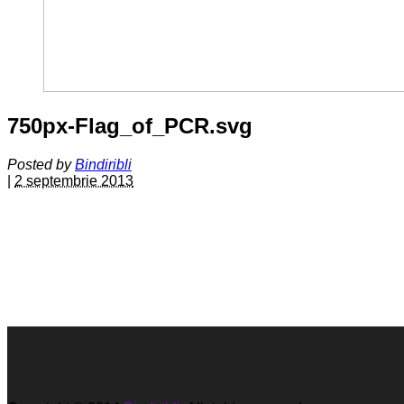
750px-Flag_of_PCR.svg
Posted by
Bindiribli
|
2 septembrie 2013