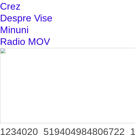
Crez
Despre Vise
Minuni
Radio MOV
1234020_519404984806722_