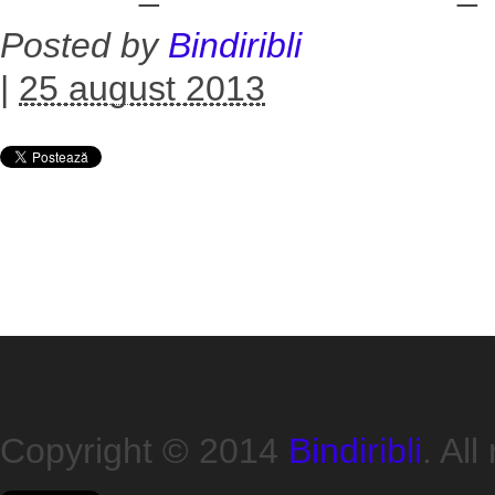
Posted by
Bindiribli
|
25 august 2013
Copyright © 2014
Bindiribli
. All