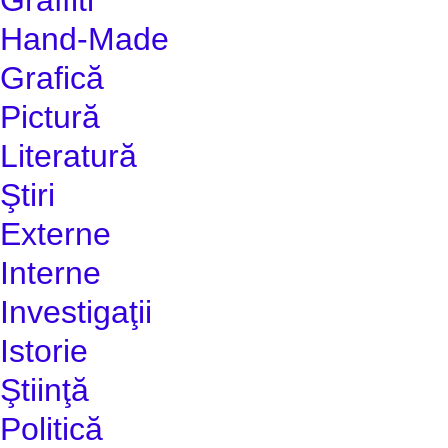
Hand-Made
Grafică
Pictură
Literatură
Ştiri
Externe
Interne
Investigaţii
Istorie
Ştiinţă
Politică