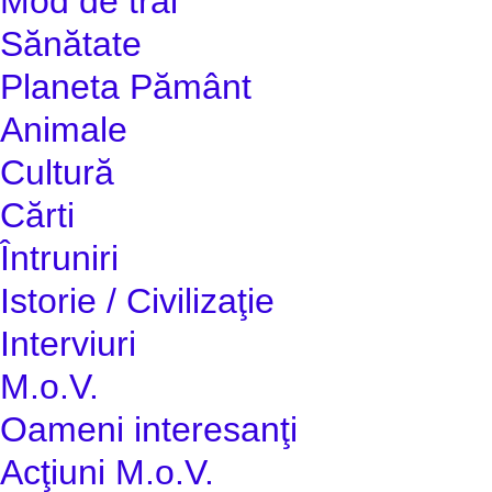
Mod de trai
Sănătate
Planeta Pământ
Animale
Cultură
Cărti
Întruniri
Istorie / Civilizaţie
Interviuri
M.o.V.
Oameni interesanţi
Acţiuni M.o.V.