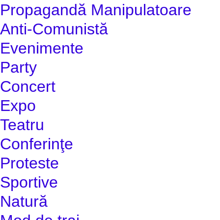
Propagandă Manipulatoare
Anti-Comunistă
Evenimente
Party
Concert
Expo
Teatru
Conferinţe
Proteste
Sportive
Natură