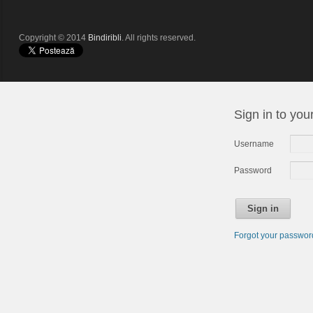
Copyright © 2014
Bindiribli
. All rights reserved.
Sign in to you
Username
Password
Sign in
Forgot your passwo