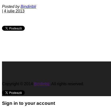
Posted by
Bindiribli
|
4 iulie 2013
Copyright © 2014
Bindiribli
. All rights reserved.
Sign in to your account