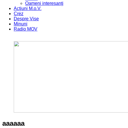
Oameni interesanţi
Acţiuni M.o.V.
Crez
Despre Vise
Minuni
Radio MOV
aaaaaa