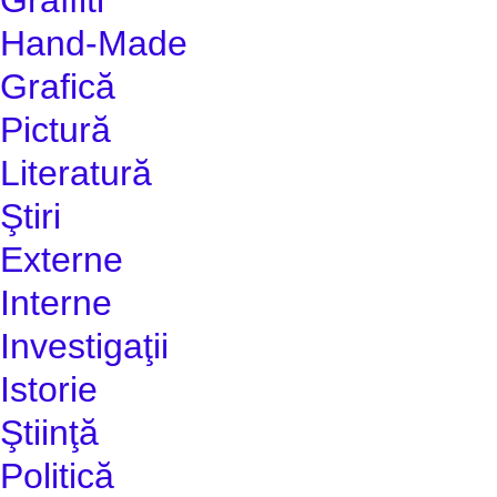
Hand-Made
Grafică
Pictură
Literatură
Ştiri
Externe
Interne
Investigaţii
Istorie
Ştiinţă
Politică