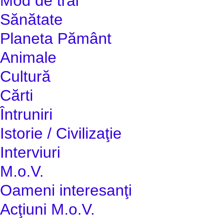
Mod de trai
Sănătate
Planeta Pământ
Animale
Cultură
Cărti
Întruniri
Istorie / Civilizaţie
Interviuri
M.o.V.
Oameni interesanţi
Acţiuni M.o.V.