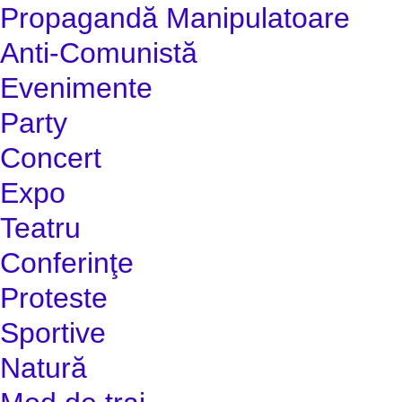
Propagandă Manipulatoare
Anti-Comunistă
Evenimente
Party
Concert
Expo
Teatru
Conferinţe
Proteste
Sportive
Natură