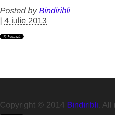
Posted by
Bindiribli
|
4 iulie 2013
Copyright © 2014
Bindiribli
. All