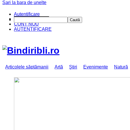
Sari la bara de unelte
Autentificare
CINE SUNTEM?
Caută
CONT NOU
AUTENTIFICARE
Articolele săptămanii
Artă
Ştiri
Evenimente
Natură