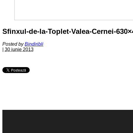
Sfinxul-de-la-Toplet-Valea-Cernei-630
Posted by
Bindiribli
|
30 iunie 2013