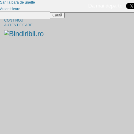
Sari la bara de unelte
Da mai departe
Autentificare
Caută
CINE SUNTEM?
CONT NOU
AUTENTIFICARE