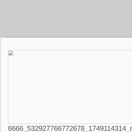
6666_532927766772678_1749114314_