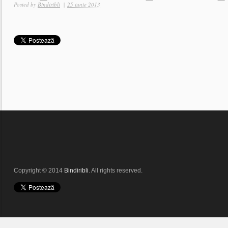
Posted by
Bindiribli
|
25 iunie 2013
Copyright © 2014
Bindiribli
. All rights reserved.