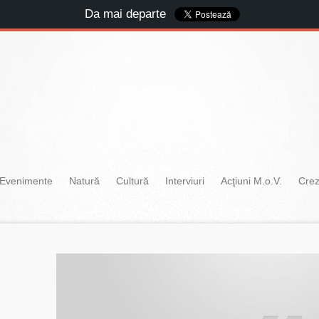
Da mai departe
Evenimente
Natură
Cultură
Interviuri
Acţiuni M.o.V.
Cre