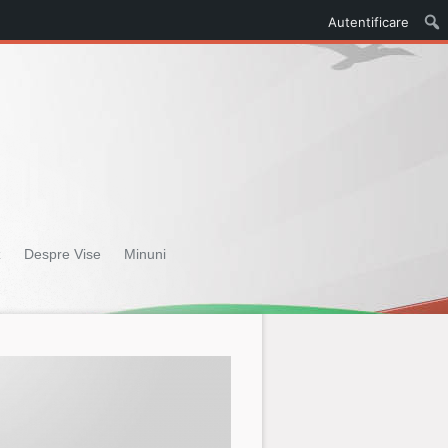
Autentificare
z
Despre Vise
Minuni