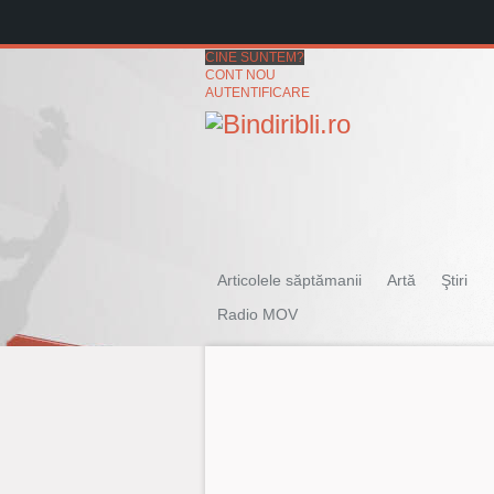
CINE SUNTEM?
CONT NOU
AUTENTIFICARE
Articolele săptămanii
Artă
Ştiri
Radio MOV