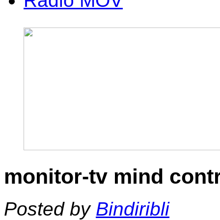
Radio MOV
monitor-tv mind cont
Posted by
Bindiribli