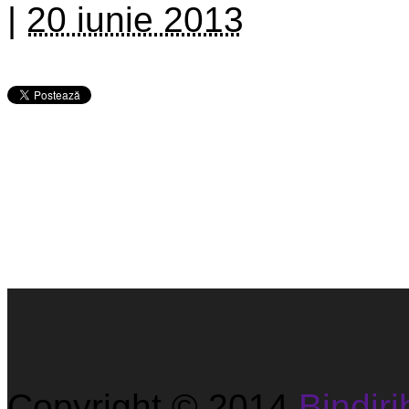
|
20 iunie 2013
Copyright © 2014
Bindirib