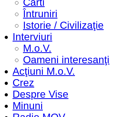
Cărti
Întruniri
Istorie / Civilizaţie
Interviuri
M.o.V.
Oameni interesanţi
Acţiuni M.o.V.
Crez
Despre Vise
Minuni