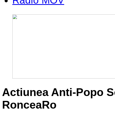
Radio MOV
Actiunea Anti-Popo S
RonceaRo