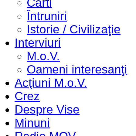
Cărti
Întruniri
Istorie / Civilizaţie
Interviuri
M.o.V.
Oameni interesanţi
Acţiuni M.o.V.
Crez
Despre Vise
Minuni