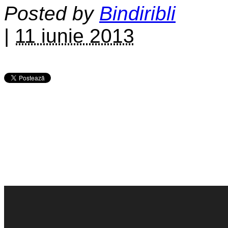
Posted by
Bindiribli
|
11 iunie 2013