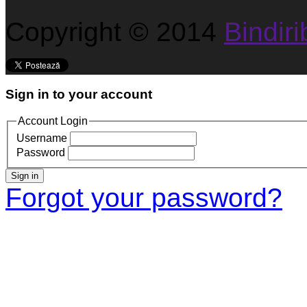
Copyright © 2014
Bindirib
Sign in to your account
Account Login
Username
Password
Sign in
Forgot your password?