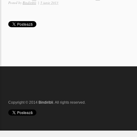
Posted by
Bindiribli
|
5 iunie 2013
Copyright © 2014
Bindiribli
. All rights reserved.