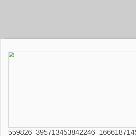
559826_395713453842246_166618714