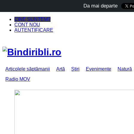
Da mai departe
CINE SUNTEM?
CONT NOU
AUTENTIFICARE
Articolele săptămanii
Artă
Ştiri
Evenimente
Natură
Radio MOV