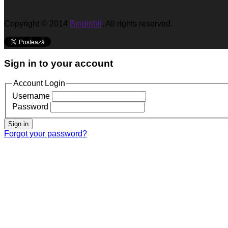
Copyright © 2014
Bindiribli
. All rights reserved.
Sign in to your account
Account Login
Username
Password
Sign in
Forgot your password?