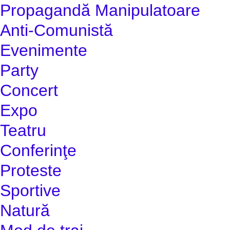
Propagandă Manipulatoare
Anti-Comunistă
Evenimente
Party
Concert
Expo
Teatru
Conferinţe
Proteste
Sportive
Natură