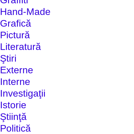
Hand-Made
Grafică
Pictură
Literatură
Ştiri
Externe
Interne
Investigaţii
Istorie
Ştiinţă
Politică