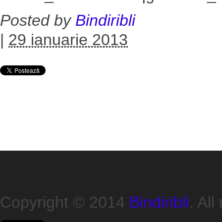
Posted by
Bindiribli
|
29 ianuarie 2013
Copyright © 2014
Bindiribli
. All