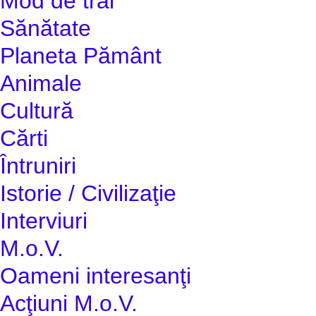
Mod de trai
Sănătate
Planeta Pământ
Animale
Cultură
Cărti
Întruniri
Istorie / Civilizaţie
Interviuri
M.o.V.
Oameni interesanţi
Acţiuni M.o.V.