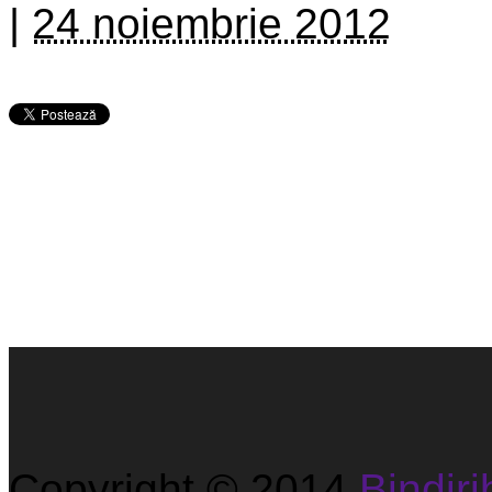
|
24 noiembrie 2012
Copyright © 2014
Bindirib