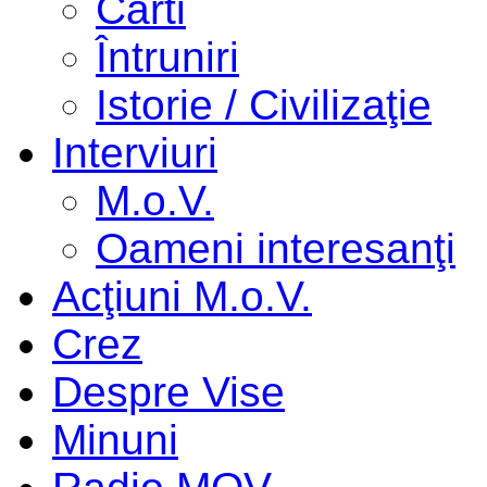
Cărti
Întruniri
Istorie / Civilizaţie
Interviuri
M.o.V.
Oameni interesanţi
Acţiuni M.o.V.
Crez
Despre Vise
Minuni