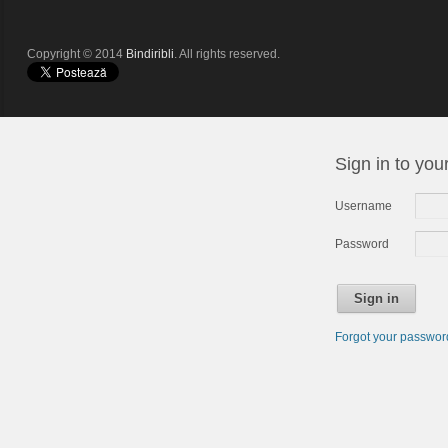
Copyright © 2014
Bindiribli
. All rights reserved.
Sign in to you
Username
Password
Sign in
Forgot your passwo