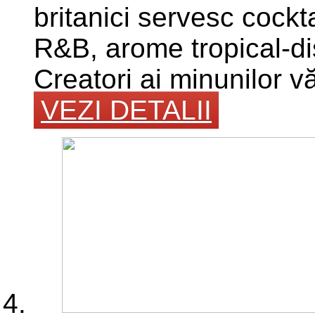
britanici servesc cockt
R&B, arome tropical-di
Creatori ai minunilor văr
VEZI DETALII