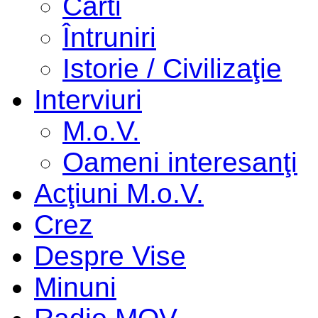
Cărti
Întruniri
Istorie / Civilizaţie
Interviuri
M.o.V.
Oameni interesanţi
Acţiuni M.o.V.
Crez
Despre Vise
Minuni