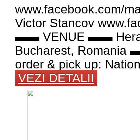
www.facebook.com/mag
Victor Stancov www.fa
▬▬ VENUE ▬▬ Herastr
Bucharest, Romania
order & pick up: Nation
VEZI DETALII