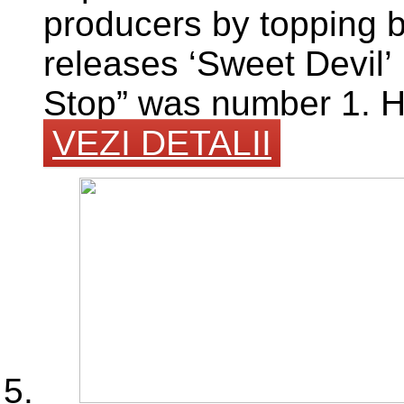
producers by topping b
releases ‘Sweet Devil’
Stop” was number 1. H
VEZI DETALII