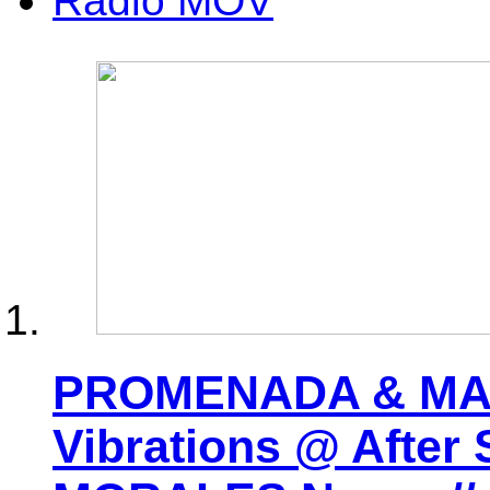
Radio MOV
PROMENADA & MAS
Vibrations @ After