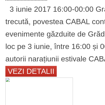
3 iunie 2017 16:00-00:00 Gr
trecută, povestea CABAL cont
evenimente găzduite de Grădi
loc pe 3 iunie, între 16:00 și 
autorii narațiunii estivale CA
VEZI DETALII