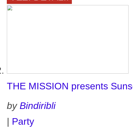
THE MISSION presents Suns
by
Bindiribli
|
Party