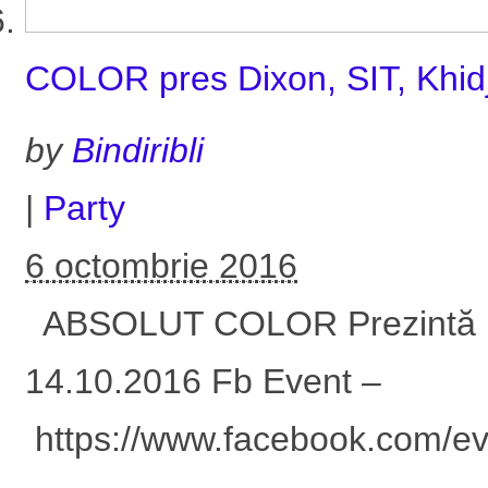
COLOR pres Dixon, SIT, Khid
by
Bindiribli
|
Party
6 octombrie 2016
ABSOLUT COLOR Prezintă DI
14.10.2016 Fb Event –
https://www.facebook.com/e