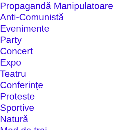
Propagandă Manipulatoare
Anti-Comunistă
Evenimente
Party
Concert
Expo
Teatru
Conferinţe
Proteste
Sportive
Natură