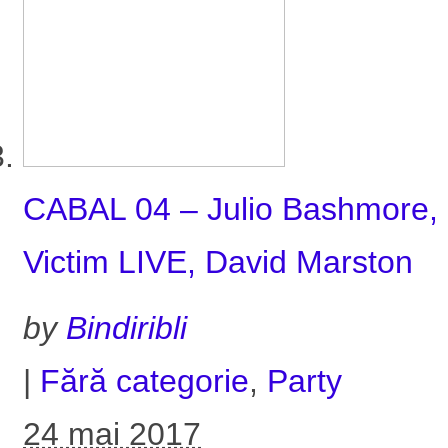
CABAL 04 – Julio Bashmore, 
Victim LIVE, David Marston
by
Bindiribli
|
Fără categorie
,
Party
24 mai 2017