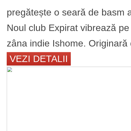
pregătește o seară de basm al
Noul club Expirat vibrează pe 
zâna indie Ishome. Originară d
VEZI DETALII