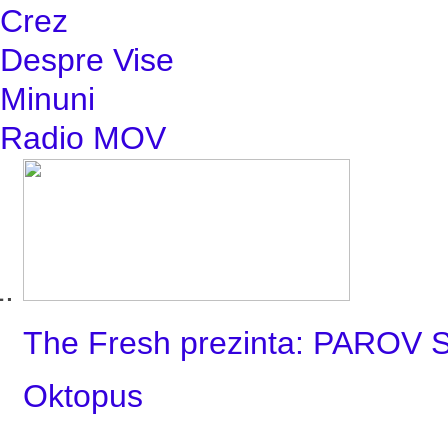
Crez
Despre Vise
Minuni
Radio MOV
The Fresh prezinta: PARO
Oktopus