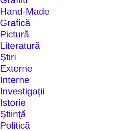
Hand-Made
Grafică
Pictură
Literatură
Ştiri
Externe
Interne
Investigaţii
Istorie
Ştiinţă
Politică