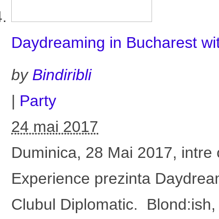
Daydreaming in Bucharest wit
by
Bindiribli
|
Party
24 mai 2017
Duminica, 28 Mai 2017, intre
Experience prezinta Daydream
Clubul Diplomatic. Blond:ish,