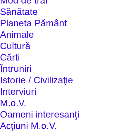
Mod de trai
Sănătate
Planeta Pământ
Animale
Cultură
Cărti
Întruniri
Istorie / Civilizaţie
Interviuri
M.o.V.
Oameni interesanţi
Acţiuni M.o.V.