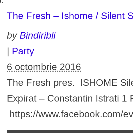
The Fresh – Ishome / Silent S
by
Bindiribli
|
Party
6 octombrie 2016
The Fresh pres. ISHOME Sile
Expirat – Constantin Istrati 1
https://www.facebook.com/e
▬▬▬▬▬▬▬▬▬▬▬▬▬▬ Pe 28