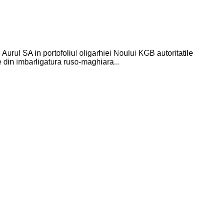
ul SA in portofoliul oligarhiei Noului KGB autoritatile
e din imbarligatura ruso-maghiara...