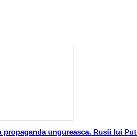
ca propaganda ungureasca. Rusii lui Puti