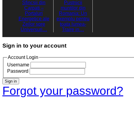
Sfincsii din
Pustnicii
Carpati –
muntilor din
Portaluri
Romania: Un
Energetice ale
exemplu pentru
Zeilor spre
toata lumea-
Universuri…
Traire in…
Sign in to your account
Account Login
Username
Password
Sign in
Forgot your password?