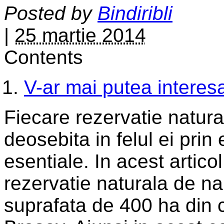
Posted by
Bindiribli
|
25 martie 2014
Contents
V-ar mai putea interesa
Fiecare rezervatie natur
deosebita in felul ei pri
esentiale. In acest arti
rezervatie naturala de n
suprafata de 400 ha din