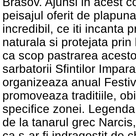
Brasov. Ajunsi in acest co
peisajul oferit de plapun
incredibil, ce iti incanta 
naturala si protejata prin
ca scop pastrarea acestor
sarbatorii Sfintilor Impar
organizeaza anual Festiva
promoveaza traditiile, obi
specifice zonei. Legenda
de la tanarul grec Narcis
ca s-ar fi indragostit de 