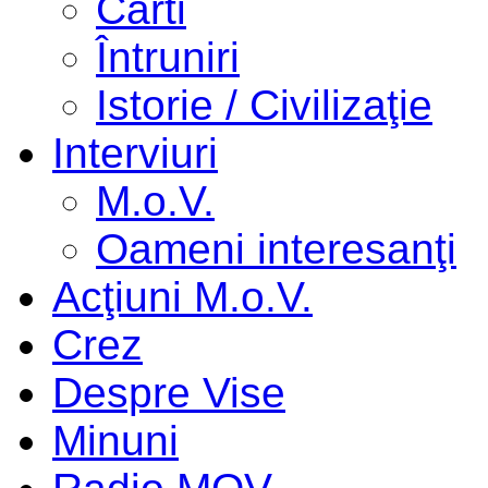
Cărti
Întruniri
Istorie / Civilizaţie
Interviuri
M.o.V.
Oameni interesanţi
Acţiuni M.o.V.
Crez
Despre Vise
Minuni