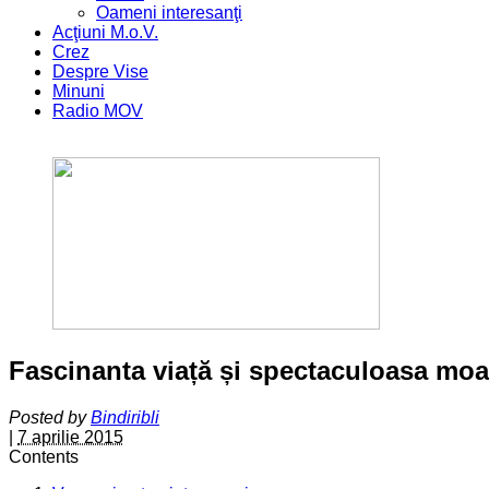
Oameni interesanţi
Acţiuni M.o.V.
Crez
Despre Vise
Minuni
Radio MOV
Fascinanta viață și spectaculoasa moar
Posted by
Bindiribli
|
7 aprilie 2015
Contents