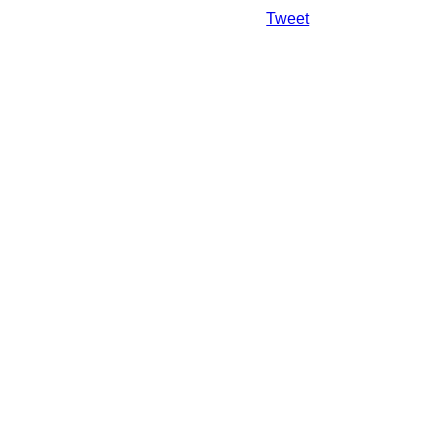
Da mai departe
Tweet