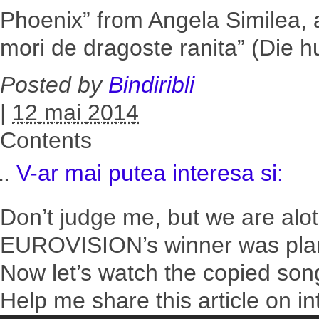
Phoenix” from Angela Similea, 
mori de dragoste ranita” (Die hu
Posted by
Bindiribli
|
12 mai 2014
Contents
V-ar mai putea interesa si:
Don’t judge me, but we are alot 
EUROVISION’s winner was plan
Now let’s watch the copied son
Help me share this article on i