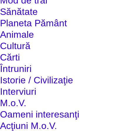
Mod de trai
Sănătate
Planeta Pământ
Animale
Cultură
Cărti
Întruniri
Istorie / Civilizaţie
Interviuri
M.o.V.
Oameni interesanţi
Acţiuni M.o.V.