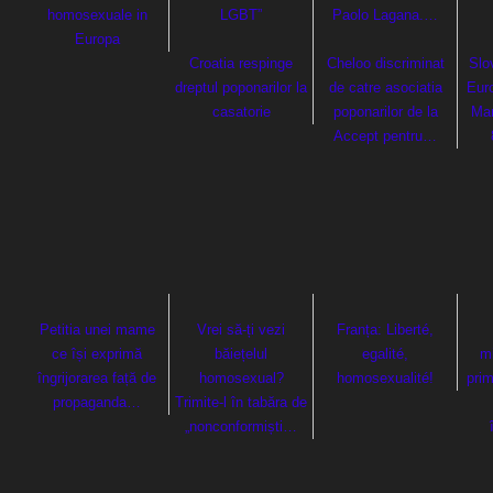
homosexuale in
LGBT”
Paolo Lagana.…
Europa
Croatia respinge
Cheloo discriminat
Slo
dreptul poponarilor la
de catre asociatia
Eur
casatorie
poponarilor de la
Mar
Accept pentru…
Petitia unei mame
Vrei să-ți vezi
Franța: Liberté,
ce își exprimă
băiețelul
egalité,
mi
îngrijorarea față de
homosexual?
homosexualité!
prim
propaganda…
Trimite-l în tabăra de
„nonconformiști…