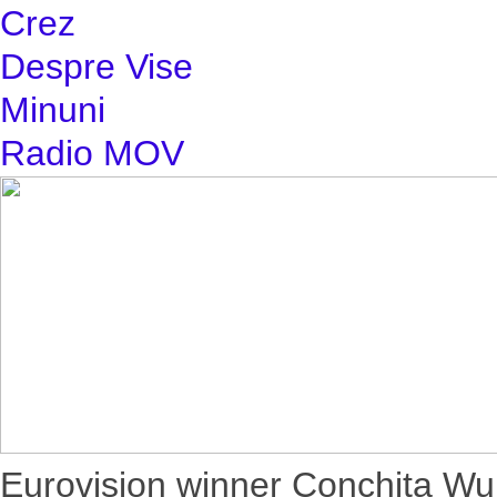
Crez
Despre Vise
Minuni
Radio MOV
Eurovision winner Conchita Wur