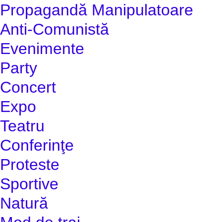
Propagandă Manipulatoare
Anti-Comunistă
Evenimente
Party
Concert
Expo
Teatru
Conferinţe
Proteste
Sportive
Natură