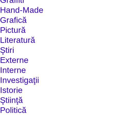
Hand-Made
Grafică
Pictură
Literatură
Ştiri
Externe
Interne
Investigaţii
Istorie
Ştiinţă
Politică