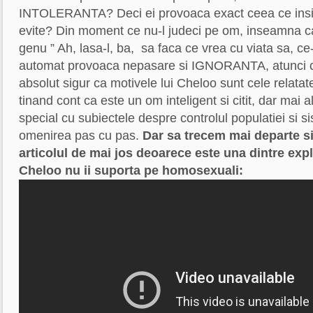
INTOLERANTA? Deci ei provoaca exact ceea ce insi
evite? Din moment ce nu-l judeci pe om, inseamna c
genu ” Ah, lasa-l, ba, sa faca ce vrea cu viata sa, c
automat provoaca nepasare si IGNORANTA, atunci
absolut sigur ca motivele lui Cheloo sunt cele relatate
tinand cont ca este un om inteligent si citit, dar mai al
special cu subiectele despre controlul populatiei si s
omenirea pas cu pas.
Dar sa trecem mai departe 
articolul de mai jos deoarece este una dintre expl
Cheloo nu ii suporta pe homosexuali: