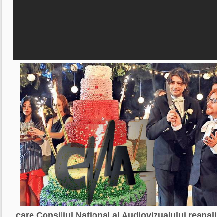
care Consiliul National al Audiovizualului reanali